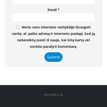
Email
*
Noriu savo interneto naršyklėje išsaugoti
vardą, el. pašto adresą ir interneto puslapį, kad jų
nebereiktų įvesti iš naujo, kai kitą kartą vėl
norėsiu parašyti komentarą.
INFORMACIJA