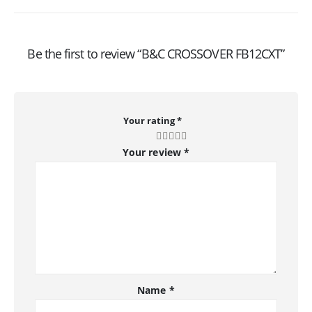
Be the first to review “B&C CROSSOVER FB12CXT”
Your rating
*
Your review
*
Name
*