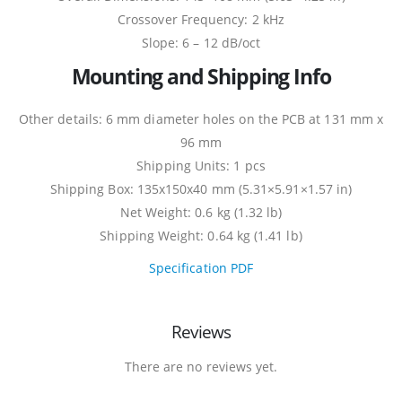
Crossover Frequency: 2 kHz
Slope: 6 – 12 dB/oct
Mounting and Shipping Info
Other details: 6 mm diameter holes on the PCB at 131 mm x
96 mm
Shipping Units: 1 pcs
Shipping Box: 135x150x40 mm (5.31×5.91×1.57 in)
Net Weight: 0.6 kg (1.32 lb)
Shipping Weight: 0.64 kg (1.41 lb)
Specification PDF
Reviews
There are no reviews yet.