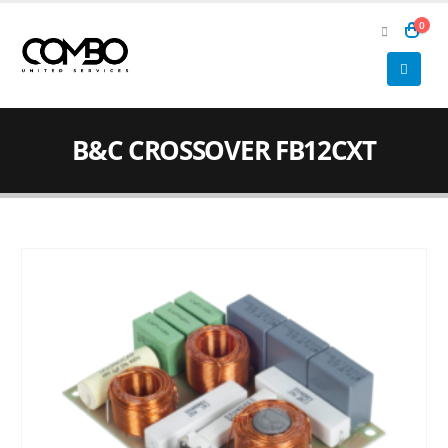
0
B&C CROSSOVER FB12CXT