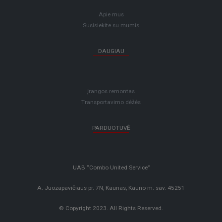
Apie mus
Susisiekite su mumis
DAUGIAU
Įrangos remontas
Transportavimo dėžės
PARDUOTUVĖ
UAB “Combo United Service”
A. Juozapavičiaus pr. 7N, Kaunas, Kauno m. sav. 45251
© Copyright 2023. All Rights Reserved.