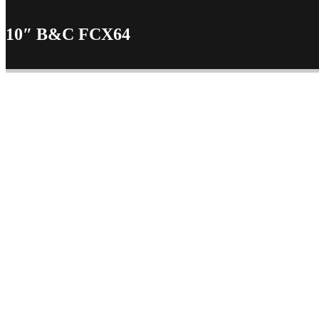
10″ B&C FCX64