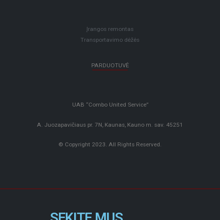
Įrangos remontas
Transportavimo dėžės
PARDUOTUVĖ
UAB “Combo United Service”
A. Juozapavičiaus pr. 7N, Kaunas, Kauno m. sav. 45251
© Copyright 2023. All Rights Reserved.
SEKITE MUS