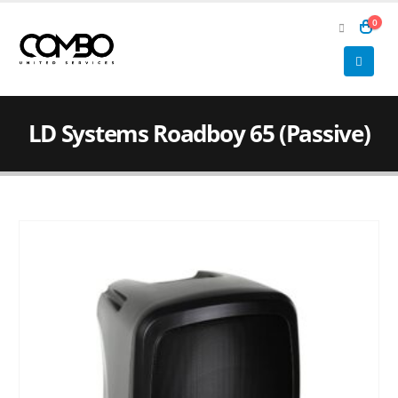
0
LD Systems Roadboy 65 (Passive)