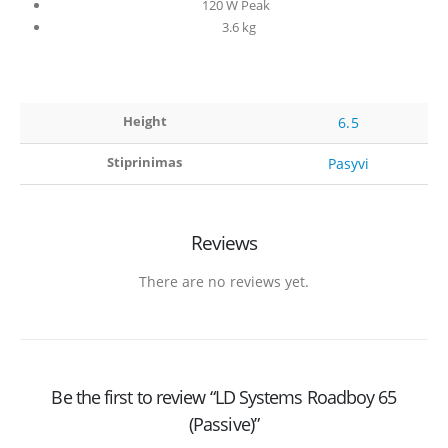
120 W Peak
3.6 kg
Height
6.5
Stiprinimas
Pasyvi
Reviews
There are no reviews yet.
Be the first to review “LD Systems Roadboy 65
(Passive)”