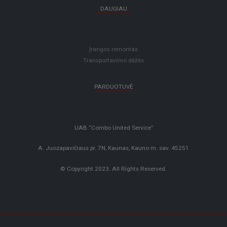
DAUGIAU
Įrangos remontas
Transportavimo dėžės
PARDUOTUVĖ
UAB “Combo United Service”
A. Juozapavičiaus pr. 7N, Kaunas, Kauno m. sav. 45251
© Copyright 2023. All Rights Reserved.