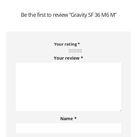
Be the first to review “Gravity SF 36 M6 M”
Your rating
*
Your review
*
Name
*