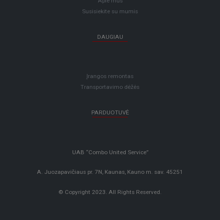
Apie mus
Susisiekite su mumis
DAUGIAU
Įrangos remontas
Transportavimo dėžės
PARDUOTUVĖ
UAB “Combo United Service”
A. Juozapavičiaus pr. 7N, Kaunas, Kauno m. sav. 45251
© Copyright 2023. All Rights Reserved.