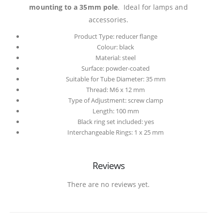
mounting to a 35mm pole
. Ideal for lamps and
accessories.
Product Type: reducer flange
Colour: black
Material: steel
Surface: powder-coated
Suitable for Tube Diameter: 35 mm
Thread: M6 x 12 mm
Type of Adjustment: screw clamp
Length: 100 mm
Black ring set included: yes
Interchangeable Rings: 1 x 25 mm
Reviews
There are no reviews yet.