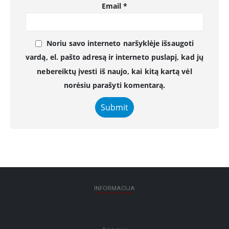
Email
*
Noriu savo interneto naršyklėje išsaugoti
vardą, el. pašto adresą ir interneto puslapį, kad jų
nebereiktų įvesti iš naujo, kai kitą kartą vėl
norėsiu parašyti komentarą.
INFORMACIJA