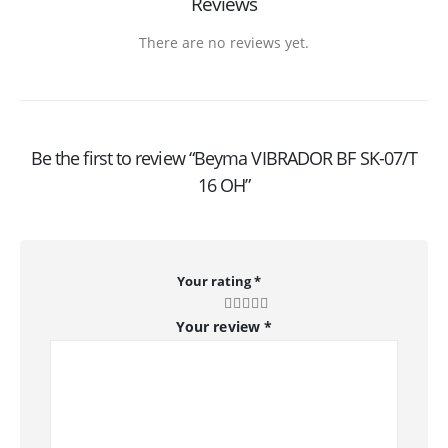
Reviews
There are no reviews yet.
Be the first to review “Beyma VIBRADOR BF SK-07/T
16 OH”
Your rating
*
Your review
*