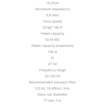
16 Ohm
Minimum impedance
9.8 ohm
Force (peak)
20 kgf 196 N
Power capacity
50 W AES
Power capacity (maximum)
100 w
Fs
47 Hz
Frequency range
20-100 Hz
Recommended low pass filter
120 Hz, 18 dB/oct. min.
Voice coil diameter
77 mm 3 in