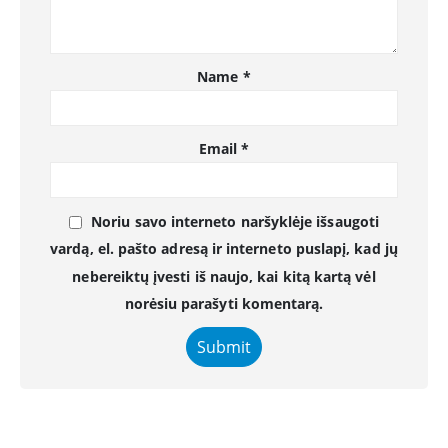
Name
*
Email
*
Noriu savo interneto naršyklėje išsaugoti
vardą, el. pašto adresą ir interneto puslapį, kad jų
nebereiktų įvesti iš naujo, kai kitą kartą vėl
norėsiu parašyti komentarą.