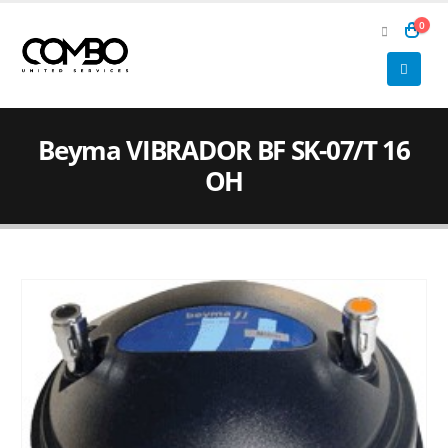
0
Beyma VIBRADOR BF SK-07/T 16
OH