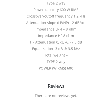
Type 2 way
Power capacity 600 W RMS
Crossover/cutoff frequency 1.2 kHz
Attenuation slope (LP/HP) 12 dB/oct
Impedance LF 4 – 8 ohm
Impedance HF 8 ohm
HF Attenuation 0, -3, -6, -7.5 dB
Equalization -3 dB @ 3,5 kHz
Total weight –
TYPE 2 way
POWER (W RMS) 600
Reviews
There are no reviews yet.