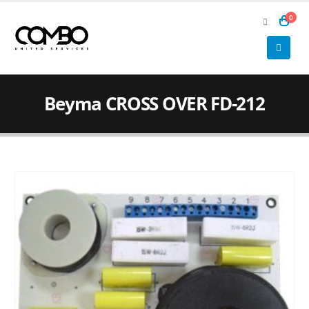
0
Beyma CROSS OVER FD-212