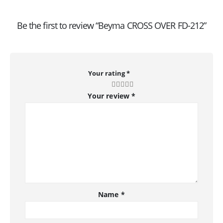
Be the first to review “Beyma CROSS OVER FD-212”
Your rating
*
Your review
*
Name
*