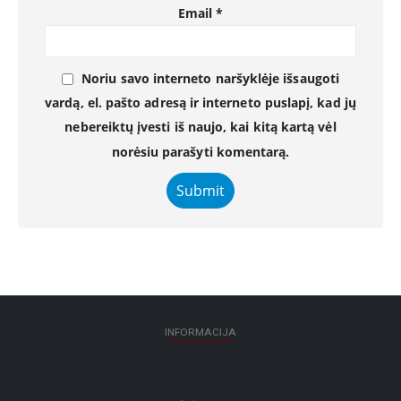
Email
*
Noriu savo interneto naršyklėje išsaugoti
vardą, el. pašto adresą ir interneto puslapį, kad jų
nebereiktų įvesti iš naujo, kai kitą kartą vėl
norėsiu parašyti komentarą.
INFORMACIJA