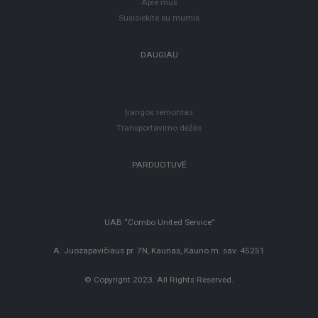
Apie mus
Susisiekite su mumis
DAUGIAU
Įrangos remontas
Transportavimo dėžės
PARDUOTUVĖ
UAB “Combo United Service”
A. Juozapavičiaus pr. 7N, Kaunas, Kauno m. sav. 45251
© Copyright 2023. All Rights Reserved.