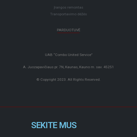
Įrangos remontas
Transportavimo dėžės
PARDUOTUVĖ
UAB “Combo United Service”
A. Juozapavičiaus pr. 7N, Kaunas, Kauno m. sav. 45251
© Copyright 2023. All Rights Reserved.
SEKITE MUS