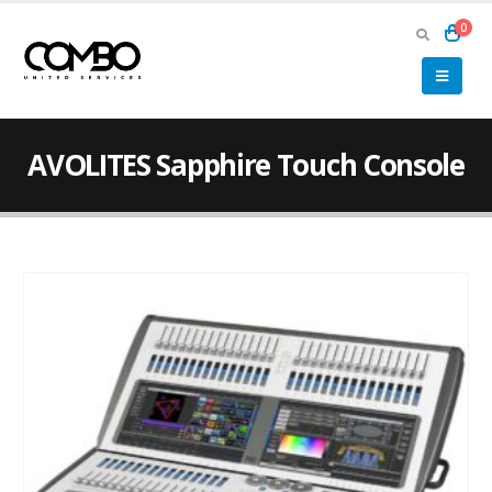
0
AVOLITES Sapphire Touch Console