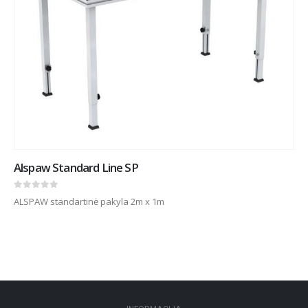
Alspaw Standard Line SP
0
out of 5
ALSPAW standartinė pakyla 2m x 1m