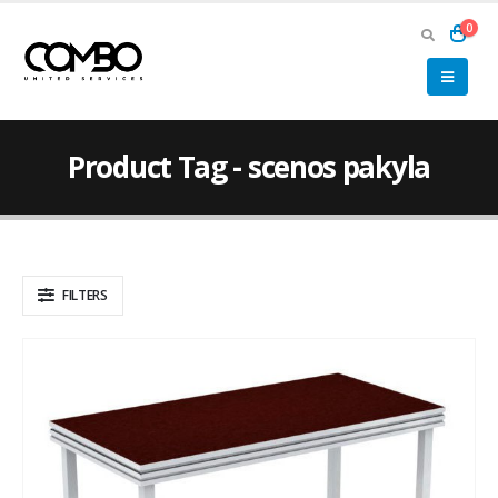
0
Product Tag - scenos pakyla
FILTERS