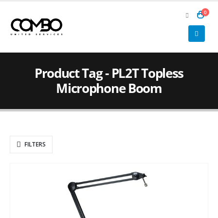
0
Product Tag - PL2T Topless
Microphone Boom
FILTERS