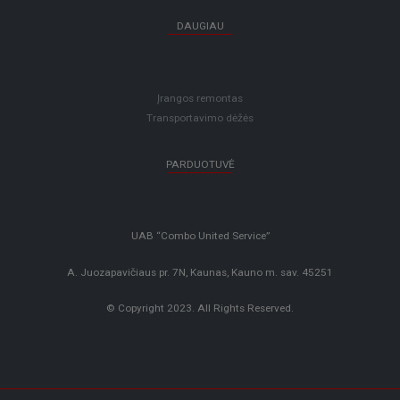
DAUGIAU
Įrangos remontas
Transportavimo dėžės
PARDUOTUVĖ
UAB “Combo United Service”
A. Juozapavičiaus pr. 7N, Kaunas, Kauno m. sav. 45251
© Copyright 2023. All Rights Reserved.