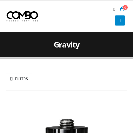
0
Gravity
FILTERS