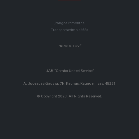
Įrangos remontas
Transportavimo dėžės
PARDUOTUVĖ
UAB “Combo United Service”
A. Juozapavičiaus pr. 7N, Kaunas, Kauno m. sav. 45251
© Copyright 2023. All Rights Reserved.