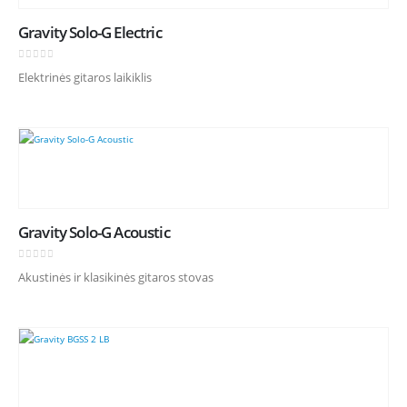
Gravity Solo-G Electric
0
out of 5
Elektrinės gitaros laikiklis
Gravity Solo-G Acoustic
0
out of 5
Akustinės ir klasikinės gitaros stovas