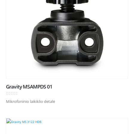
Gravity MSAMPDS 01
0
out of 5
Mikrofoninio laikiklio detalė