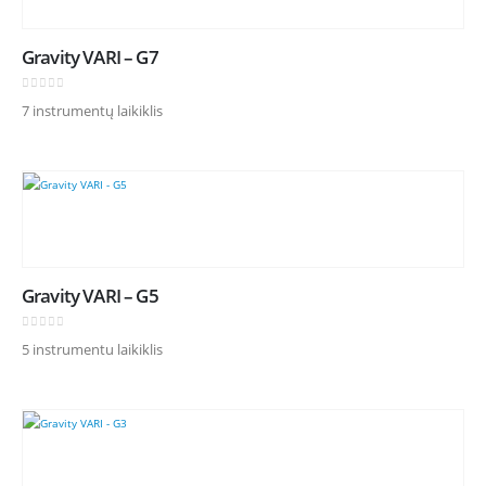
Gravity VARI – G7
0
out of 5
7 instrumentų laikiklis
Gravity VARI – G5
0
out of 5
5 instrumentu laikiklis