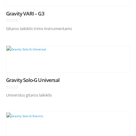
Gravity VARI – G3
0
out of 5
Gitaros laikiklis trims instrumentams
Gravity Solo-G Universal
0
out of 5
Universlus gitaros laikiklis