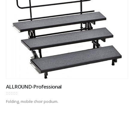
ALLROUND-Professional
0
out of 5
Folding, mobile choir podium.