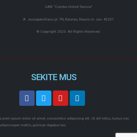
UAB “Combo United Service”
A. Juozapavičiaus pr. 7N, Kaunas, Kauno m. sav. 45251
© Copyright 2023. All Rights Reserved.
SEKITE MUS
Lorem ipsum dolor sit amet, consectetur adipiscing elit. Ut elit tellus, luctus nec
ullamcorper mattis, pulvinar dapibus leo.