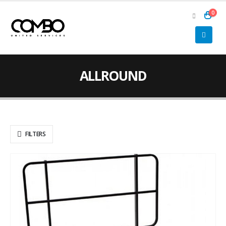
0
ALLROUND
FILTERS